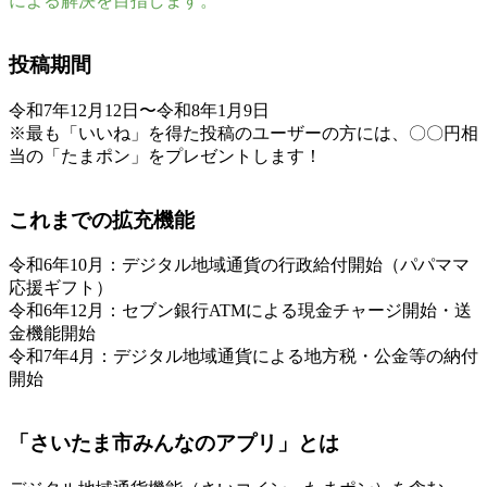
による解決を目指します。
投稿期間
令和7年12月12日〜令和8年1月9日
※最も「いいね」を得た投稿のユーザーの方には、〇〇円相
当の「たまポン」をプレゼントします！
これまでの拡充機能
令和6年10月：デジタル地域通貨の行政給付開始（パパママ
応援ギフト）
令和6年12月：セブン銀行ATMによる現金チャージ開始・送
金機能開始
令和7年4月：デジタル地域通貨による地方税・公金等の納付
開始
「さいたま市みんなのアプリ」とは