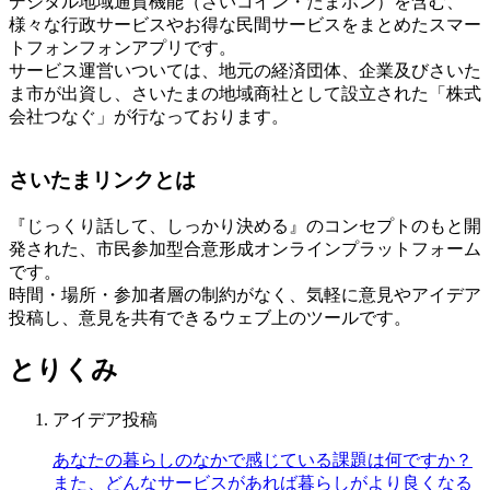
デジタル地域通貨機能（さいコイン・たまポン）を含む、
様々な行政サービスやお得な民間サービスをまとめたスマー
トフォンフォンアプリです。
サービス運営いついては、地元の経済団体、企業及びさいた
ま市が出資し、さいたまの地域商社として設立された「株式
会社つなぐ」が行なっております。
さいたまリンクとは
『じっくり話して、しっかり決める』のコンセプトのもと開
発された、市民参加型合意形成オンラインプラットフォーム
です。
時間・場所・参加者層の制約がなく、気軽に意見やアイデア
投稿し、意見を共有できるウェブ上のツールです。
とりくみ
アイデア投稿
あなたの暮らしのなかで感じている課題は何ですか？
また、どんなサービスがあれば暮らしがより良くなる