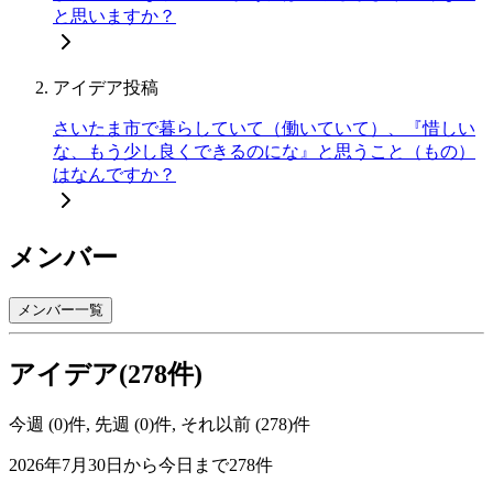
と思いますか？
アイデア投稿
さいたま市で暮らしていて（働いていて）、『惜しい
な、もう少し良くできるのにな』と思うこと（もの）
はなんですか？
メンバー
メンバー一覧
アイデア(278件)
今週 (0)件, 先週 (0)件, それ以前 (278)件
2026年7月30日から今日まで278件