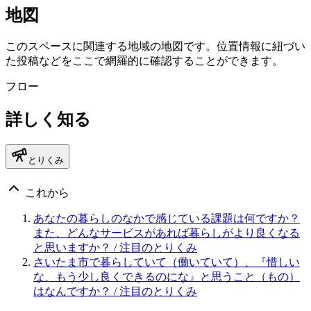
地図
このスペースに関連する地域の地図です。位置情報に紐づい
た投稿などをここで網羅的に確認することができます。
フロー
詳しく知る
とりくみ
これから
あなたの暮らしのなかで感じている課題は何ですか？
また、どんなサービスがあれば暮らしがより良くなる
と思いますか？
/ 注目のとりくみ
さいたま市で暮らしていて（働いていて）、『惜しい
な、もう少し良くできるのにな』と思うこと（もの）
はなんですか？
/ 注目のとりくみ