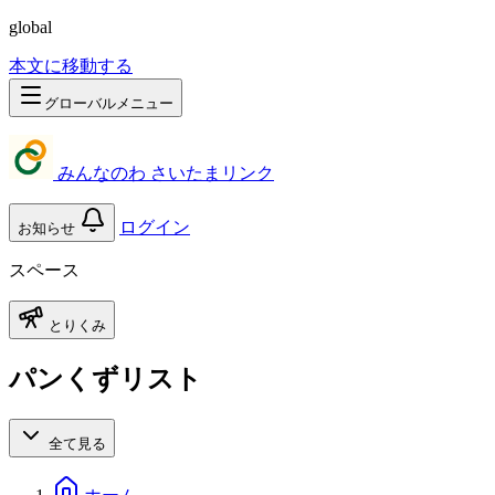
global
本文に移動する
グローバルメニュー
みんなのわ さいたまリンク
ログイン
お知らせ
スペース
とりくみ
パンくずリスト
全て見る